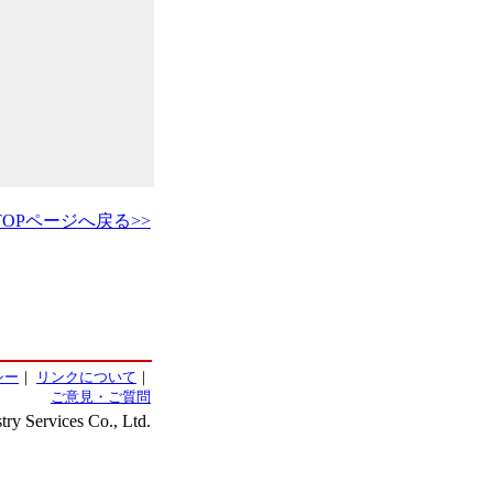
TOPページへ戻る>>
シー
｜
リンクについて
｜
ご意見・ご質問
ry Services Co., Ltd.